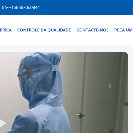
86---158887060844
BRICA
CONTROLE DA QUALIDADE
CONTACTE-NOS
PEÇA UM