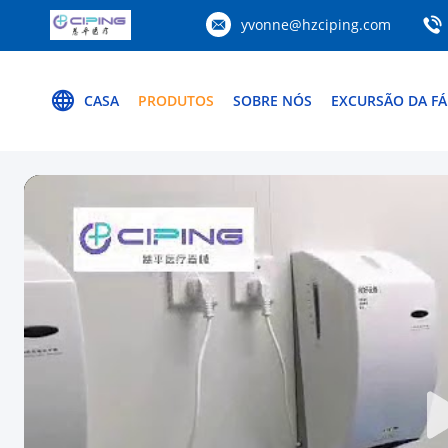
yvonne@hzciping.com
CASA
PRODUTOS
SOBRE NÓS
EXCURSÃO DA FÁ