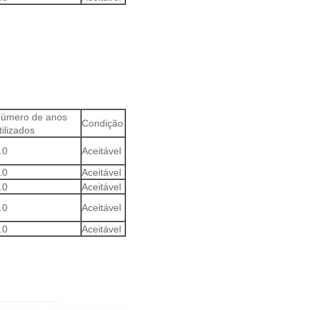
úmero de anos
Condição
tilizados
.0
Aceitável
.0
Aceitável
.0
Aceitável
.0
Aceitável
.0
Aceitável