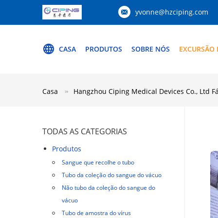
yvonne@hzciping.com
CASA
PRODUTOS
SOBRE NÓS
EXCURSÃO 
Casa
Hangzhou Ciping Medical Devices Co., Ltd F
TODAS AS CATEGORIAS
Produtos
Sangue que recolhe o tubo
Tubo da coleção do sangue do vácuo
Não tubo da coleção do sangue do
vácuo
Tubo de amostra do vírus