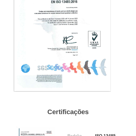
PRIVACY
POLICY
Certificações
Padrão
ISO 13485