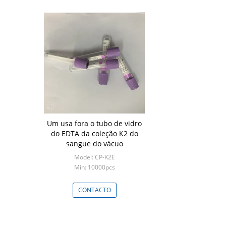
Um usa fora o tubo de vidro
do EDTA da coleção K2 do
sangue do vácuo
Model: CP-K2E
Min: 10000pcs
CONTACTO