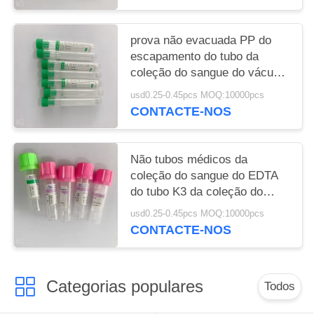
prova não evacuada PP do
escapamento do tubo da
coleção do sangue do vácuo
5ml
usd0.25-0.45pcs MOQ:10000pcs
CONTACTE-NOS
Não tubos médicos da
coleção do sangue do EDTA
do tubo K3 da coleção do
sangue do vácuo
usd0.25-0.45pcs MOQ:10000pcs
CONTACTE-NOS
Categorias populares
Todos