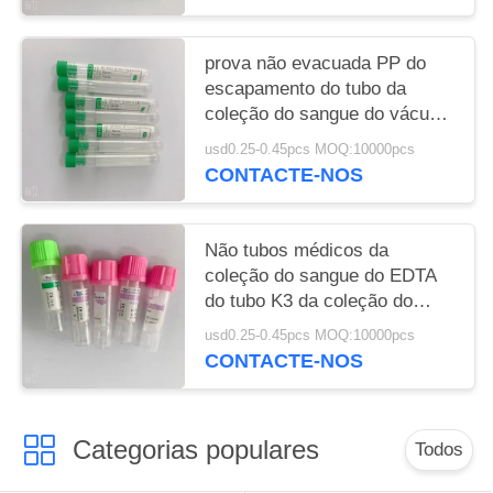
prova não evacuada PP do
escapamento do tubo da
coleção do sangue do vácuo
5ml
usd0.25-0.45pcs MOQ:10000pcs
CONTACTE-NOS
Não tubos médicos da
coleção do sangue do EDTA
do tubo K3 da coleção do
sangue do vácuo
usd0.25-0.45pcs MOQ:10000pcs
CONTACTE-NOS
Categorias populares
Todos