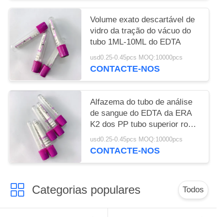
Volume exato descartável de
vidro da tração do vácuo do
tubo 1ML-10ML do EDTA
usd0.25-0.45pcs MOQ:10000pcs
CONTACTE-NOS
Alfazema do tubo de análise
de sangue do EDTA da ERA
K2 dos PP tubo superior roxo
do sangue da mini
usd0.25-0.45pcs MOQ:10000pcs
CONTACTE-NOS
Categorias populares
Todos