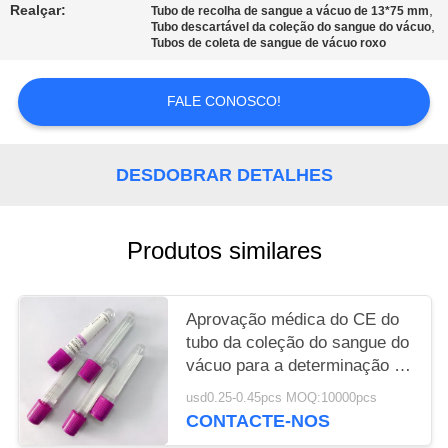
Realçar:
,
Tubo de recolha de sangue a vácuo de 13*75 mm
,
Tubo descartável da coleção do sangue do vácuo
PRIVACY
Tubos de coleta de sangue de vácuo roxo
POLICY
FALE CONOSCO!
DESDOBRAR DETALHES
Produtos similares
Aprovação médica do CE do
tubo da coleção do sangue do
vácuo para a determinação de
G-6-PD
usd0.25-0.45pcs MOQ:10000pcs
CONTACTE-NOS