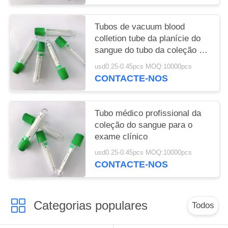
Tubos de vacuum blood
colletion tube da planície do
sangue do tubo da coleção do
sangue da heparina do
usd0.25-0.45pcs MOQ:10000pcs
GEL/lítio micro
CONTACTE-NOS
Tubo médico profissional da
coleção do sangue para o
exame clínico
usd0.25-0.45pcs MOQ:10000pcs
CONTACTE-NOS
Categorias populares
Todos