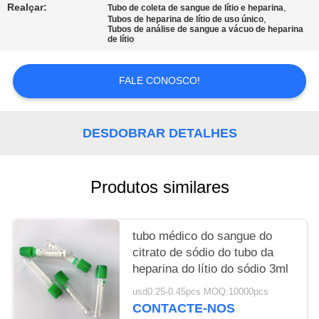
Realçar:
,
Tubo de coleta de sangue de lítio e heparina
,
Tubos de heparina de lítio de uso único
PRIVACY
Tubos de análise de sangue a vácuo de heparina
de lítio
POLICY
FALE CONOSCO!
DESDOBRAR DETALHES
Produtos similares
tubo médico do sangue do
citrato de sódio do tubo da
heparina do lítio do sódio 3ml
usd0.25-0.45pcs MOQ:10000pcs
CONTACTE-NOS