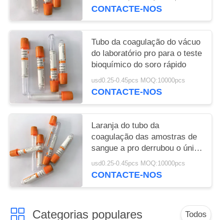
CONTACTE-NOS
Tubo da coagulação do vácuo
do laboratório pro para o teste
bioquímico do soro rápido
usd0.25-0.45pcs MOQ:10000pcs
CONTACTE-NOS
Laranja do tubo da
coagulação das amostras de
sangue a pro derrubou o único
uso 1-10ml
usd0.25-0.45pcs MOQ:10000pcs
CONTACTE-NOS
Categorias populares
Todos