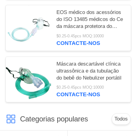
EOS médico dos acessórios
do ISO 13485 médicos do Ce
da máscara protetora do
Nebulizer
$0.25-0.45pcs MOQ:10000
CONTACTE-NOS
Máscara descartável clínica
ultrassônica e da tubulação
do bebê do Nebulizer portátil
$0.25-0.45pcs MOQ:10000
CONTACTE-NOS
Categorias populares
Todos