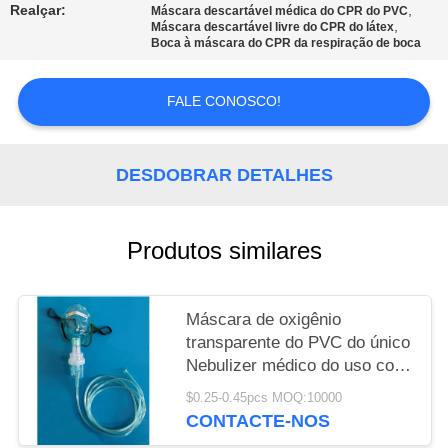
Realçar:
,
Máscara descartável médica do CPR do PVC
,
Máscara descartável livre do CPR do látex
PRIVACY
Boca à máscara do CPR da respiração de boca
POLICY
FALE CONOSCO!
DESDOBRAR DETALHES
Produtos similares
Máscara de oxigênio
transparente do PVC do único
Nebulizer médico do uso com
tubulação
$0.25-0.45pcs MOQ:10000
CONTACTE-NOS