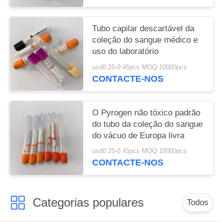
Tubo capilar descartável da
coleção do sangue médico e
uso do laboratório
usd0.25-0.45pcs MOQ:10000pcs
CONTACTE-NOS
O Pyrogen não tóxico padrão
do tubo da coleção do sangue
do vácuo de Europa livra
usd0.25-0.45pcs MOQ:10000pcs
CONTACTE-NOS
Categorias populares
Todos