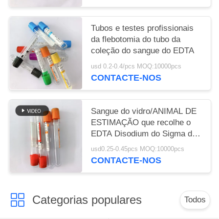
Tubos e testes profissionais
da flebotomia do tubo da
coleção do sangue do EDTA
usd 0.2-0.4/pcs MOQ:10000pcs
CONTACTE-NOS
Sangue do vidro/ANIMAL DE
ESTIMAÇÃO que recolhe o
EDTA Disodium do Sigma do
EDTA do tubo nos cuidados
usd0.25-0.45pcs MOQ:10000pcs
com a pele
CONTACTE-NOS
Categorias populares
Todos