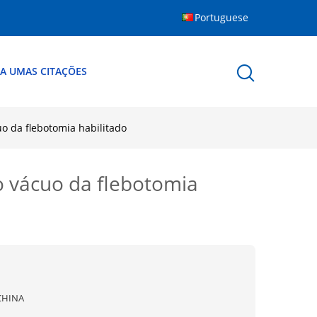
Portuguese
A UMAS CITAÇÕES
o da flebotomia habilitado
o vácuo da flebotomia
CHINA