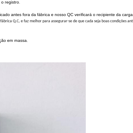
o registro.
cado antes fora da fábrica e nosso QC verificará o recipiente da carga
fábrica Q.C, e faz melhor para assegurar-se de que cada seja boas condições an
ução em massa.