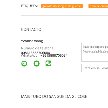
ETIQUETA:
garrafa do sangue da glicose
tubo de ensai
CONTACTO
Yvonne wang
Número de telefone :
008615888706084
WhatsApp :
+
8615888706084
MAIS TUBO DO SANGUE DA GLICOSE