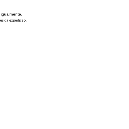
 igualmente.
tes da expedição.