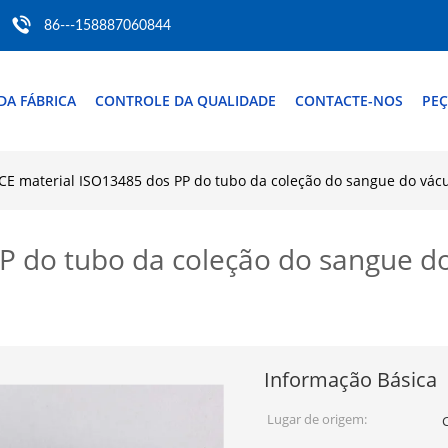
86---158887060844
DA FÁBRICA
CONTROLE DA QUALIDADE
CONTACTE-NOS
PEÇ
CE material ISO13485 dos PP do tubo da coleção do sangue do vácu
P do tubo da coleção do sangue d
Informação Básica
Lugar de origem: