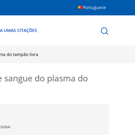
Portuguese
A UMAS CITAÇÕES
sma do tampão livra
de sangue do plasma do
CHINA