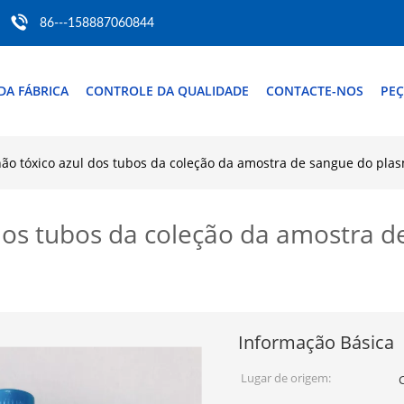
86---158887060844
DA FÁBRICA
CONTROLE DA QUALIDADE
CONTACTE-NOS
PEÇ
ão tóxico azul dos tubos da coleção da amostra de sangue do pla
dos tubos da coleção da amostra 
Informação Básica
Lugar de origem: