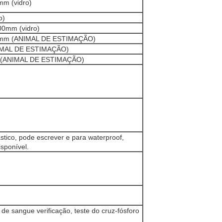
mm (vidro)
o)
00mm (vidro)
*75mm (ANIMAL DE ESTIMAÇÃO)
NIMAL DE ESTIMAÇÃO)
m (ANIMAL DE ESTIMAÇÃO)
stico, pode escrever e para waterproof,
isponível.
de sangue verificação, teste do cruz-fósforo