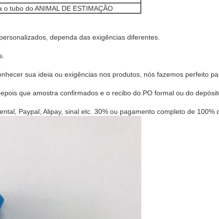
para o tubo do ANIMAL DE ESTIMAÇÃO
personalizados, dependa das exigências diferentes.
s
.
hecer sua ideia ou exigências nos produtos, nós fazemos perfeito pa
pois que amostra confirmados e o recibo do PO formal ou do depósit
cidental, Paypal, Alipay, sinal etc. 30% ou pagamento completo de 10