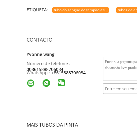
ETIQUETA:
tubo do sangue do tampão azul
tubos de e
CONTACTO
Yvonne wang
Número de telefone :
008615888706084
WhatsApp :
+
8615888706084
MAIS TUBOS DA PINTA