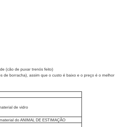
de (cão de puxar trenós feito)
s de borracha), assim que o custo é baixo e o preço é o melhor
erial de vidro
material do ANIMAL DE ESTIMAÇÃO