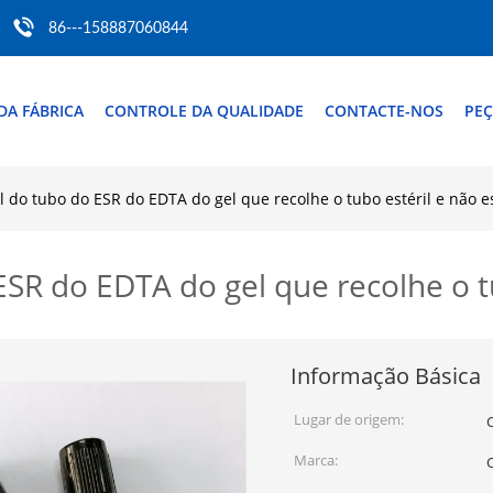
86---158887060844
DA FÁBRICA
CONTROLE DA QUALIDADE
CONTACTE-NOS
PEÇ
 do tubo do ESR do EDTA do gel que recolhe o tubo estéril e não es
SR do EDTA do gel que recolhe o tu
Informação Básica
Lugar de origem:
Marca: