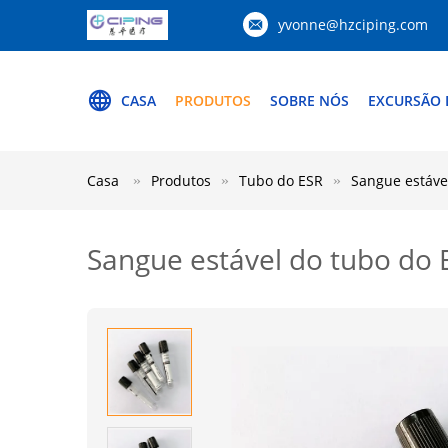
yvonne@hzciping.com
CASA
PRODUTOS
SOBRE NÓS
EXCURSÃO 
Casa
Produtos
Tubo do ESR
Sangue estável
Sangue estável do tubo do E