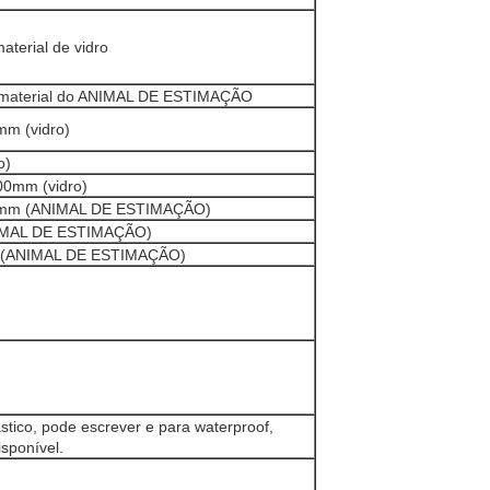
erial de vidro
material do ANIMAL DE ESTIMAÇÃO
mm (vidro)
o)
00mm (vidro)
*75mm (ANIMAL DE ESTIMAÇÃO)
NIMAL DE ESTIMAÇÃO)
m (ANIMAL DE ESTIMAÇÃO)
stico, pode escrever e para waterproof,
isponível.