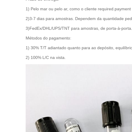
1) Pelo mar ou pelo ar, como o cliente required.payment
2)3-7 dias para amostras. Dependem da quantidade pe
3)FedEx/DHL/UPS/TNT para amostras, de porta-à-porta
Métodos do pagamento:
1) 30% T/T adiantado quanto para ao depósito, equilíbri
2) 100% L/C na vista.