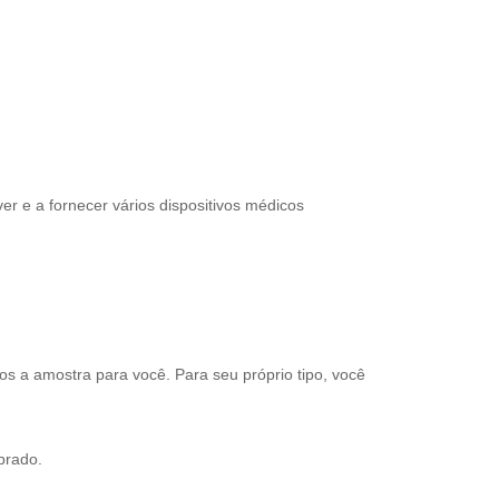
r e a fornecer vários dispositivos médicos
 a amostra para você. Para seu próprio tipo, você
brado.