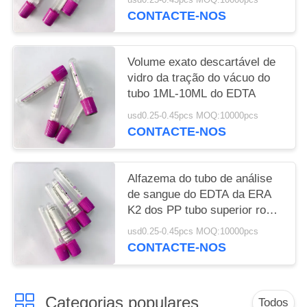
CONTACTE-NOS
Volume exato descartável de
vidro da tração do vácuo do
tubo 1ML-10ML do EDTA
usd0.25-0.45pcs MOQ:10000pcs
CONTACTE-NOS
Alfazema do tubo de análise
de sangue do EDTA da ERA
K2 dos PP tubo superior roxo
do sangue da mini
usd0.25-0.45pcs MOQ:10000pcs
CONTACTE-NOS
Categorias populares
Todos