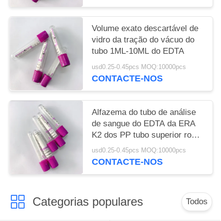
Volume exato descartável de
vidro da tração do vácuo do
tubo 1ML-10ML do EDTA
usd0.25-0.45pcs MOQ:10000pcs
CONTACTE-NOS
Alfazema do tubo de análise
de sangue do EDTA da ERA
K2 dos PP tubo superior roxo
do sangue da mini
usd0.25-0.45pcs MOQ:10000pcs
CONTACTE-NOS
Categorias populares
Todos