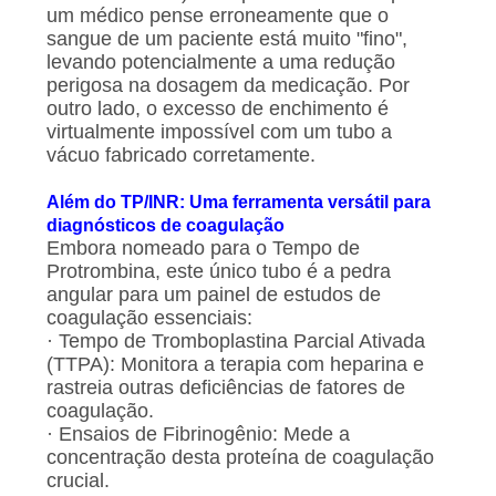
um médico pense erroneamente que o
sangue de um paciente está muito "fino",
levando potencialmente a uma redução
perigosa na dosagem da medicação. Por
outro lado, o excesso de enchimento é
virtualmente impossível com um tubo a
vácuo fabricado corretamente.
Além do TP/INR: Uma ferramenta versátil para
diagnósticos de coagulação
Embora nomeado para o Tempo de
Protrombina, este único tubo é a pedra
angular para um painel de estudos de
coagulação essenciais:
· Tempo de Tromboplastina Parcial Ativada
(TTPA): Monitora a terapia com heparina e
rastreia outras deficiências de fatores de
coagulação.
· Ensaios de Fibrinogênio: Mede a
concentração desta proteína de coagulação
crucial.