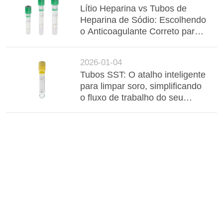
Lítio Heparina vs Tubos de
Heparina de Sódio: Escolhendo
o Anticoagulante Correto para
Resultados Químicos Precisos
2026-01-04
Tubos SST: O atalho inteligente
para limpar soro, simplificando
o fluxo de trabalho do seu
laboratório