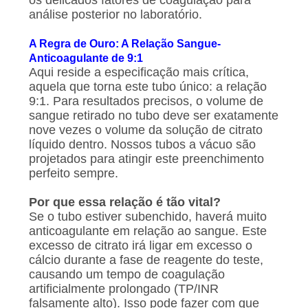
os delicados fatores de coagulação para
análise posterior no laboratório.
A Regra de Ouro: A Relação Sangue-
Anticoagulante de 9:1
Aqui reside a especificação mais crítica,
aquela que torna este tubo único: a relação
9:1. Para resultados precisos, o volume de
sangue retirado no tubo deve ser exatamente
nove vezes o volume da solução de citrato
líquido dentro. Nossos tubos a vácuo são
projetados para atingir este preenchimento
perfeito sempre.
Por que essa relação é tão vital?
Se o tubo estiver subenchido, haverá muito
anticoagulante em relação ao sangue. Este
excesso de citrato irá ligar em excesso o
cálcio durante a fase de reagente do teste,
causando um tempo de coagulação
artificialmente prolongado (TP/INR
falsamente alto). Isso pode fazer com que