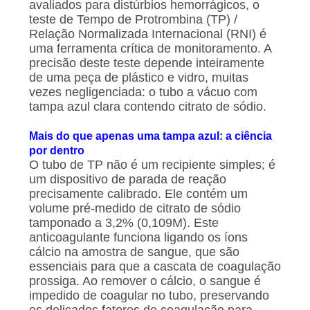
avaliados para distúrbios hemorrágicos, o
teste de Tempo de Protrombina (TP) /
PRIVACY
Relação Normalizada Internacional (RNI) é
POLICY
uma ferramenta crítica de monitoramento. A
precisão deste teste depende inteiramente
de uma peça de plástico e vidro, muitas
vezes negligenciada: o tubo a vácuo com
tampa azul clara contendo citrato de sódio.
Mais do que apenas uma tampa azul: a ciência
por dentro
O tubo de TP não é um recipiente simples; é
um dispositivo de parada de reação
precisamente calibrado. Ele contém um
volume pré-medido de citrato de sódio
tamponado a 3,2% (0,109M). Este
anticoagulante funciona ligando os íons
cálcio na amostra de sangue, que são
essenciais para que a cascata de coagulação
prossiga. Ao remover o cálcio, o sangue é
impedido de coagular no tubo, preservando