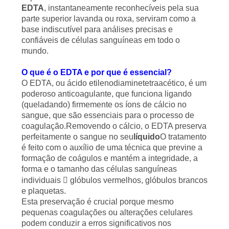
EDTA
, instantaneamente reconhecíveis pela sua
PRIVACY
parte superior lavanda ou roxa, serviram como a
base indiscutível para análises precisas e
POLICY
confiáveis de células sanguíneas em todo o
mundo.
O que é o EDTA e por que é essencial?
O EDTA, ou ácido etilenodiaminetetraacético, é um
poderoso anticoagulante, que funciona ligando
(queladando) firmemente os íons de cálcio no
sangue, que são essenciais para o processo de
coagulação.Removendo o cálcio, o EDTA preserva
perfeitamente o sangue no seu
líquido
O tratamento
é feito com o auxílio de uma técnica que previne a
formação de coágulos e mantém a integridade, a
forma e o tamanho das células sanguíneas
individuais  glóbulos vermelhos, glóbulos brancos
e plaquetas.
Esta preservação é crucial porque mesmo
pequenas coagulações ou alterações celulares
podem conduzir a erros significativos nos