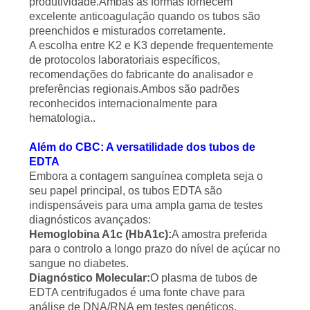
produtividade.Ambas as formas fornecem
excelente anticoagulação quando os tubos são
preenchidos e misturados corretamente.
A escolha entre K2 e K3 depende frequentemente
de protocolos laboratoriais específicos,
recomendações do fabricante do analisador e
preferências regionais.Ambos são padrões
reconhecidos internacionalmente para
hematologia..
Além do CBC: A versatilidade dos tubos de
EDTA
Embora a contagem sanguínea completa seja o
seu papel principal, os tubos EDTA são
indispensáveis para uma ampla gama de testes
diagnósticos avançados:
Hemoglobina A1c (HbA1c):
A amostra preferida
para o controlo a longo prazo do nível de açúcar no
sangue no diabetes.
Diagnóstico Molecular:
O plasma de tubos de
EDTA centrifugados é uma fonte chave para
análise de DNA/RNA em testes genéticos,