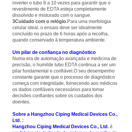
inverter o tubo 8 a 10 vezes para garantir que o
revestimento de EDTA esteja completamente
dissolvido e misturado com o sangue.
3Cuidado com o relógio.
Para uma morfologia
celular ideal, o ensaio deve ser idealmente
concluído no prazo de 6 horas após a recolha,
quando conservado à temperatura ambiente.
Um pilar de confiança no diagnóstico
Numa era de automação avançada e medicina de
precisão, o humilde tubo EDTA continua a ser um
pilar fundamental e confiável.O seu desempenho
constante garante que o processo de diagnóstico
começa com integridade, fornecendo aos médicos
os dados confiáveis necessários para tomar
decisões confiantes sobre os cuidados dos
doentes.
Sobre a Hangzhou Ciping Medical Devices Co.,
Ltd. :
Hangzhou Ciping Medical Devices Co., Ltd.
é