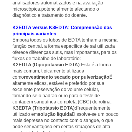
analisadores automatizados e na avaliação
microscópica,potencialmente afectando o
diagnóstico e tratamento do doente.
K2EDTA versus K3EDTA: Compreensão das
principais variantes
Embora todos os tubos de EDTA tenham a mesma
função central, a forma específica de sal utilizada
oferece diferenças sutis, mas importantes, para os
fluxos de trabalho de laboratório:
K2EDTA (Dipopotassio EDTA):
Esta é a forma
mais comum, tipicamente utilizada
como
revestimento secado por pulverização
É
altamente eficaz, estável e preferido por sua
excelente preservação do volume celular,
tornando-se o padrão ouro para o teste de
contagem sanguínea completa (CBC) de rotina.
K3EDTA (Tripotássio EDTA):
Frequentemente
utilizado em
solução líquida
Dissolve-se um pouco
mais depressa no contacto com o sangue, o que
pode ser vantajoso em certas situações de alta