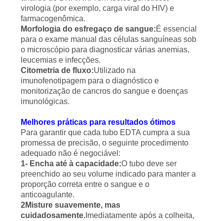
virologia (por exemplo, carga viral do HIV) e
farmacogenômica.
Morfologia do esfregaço de sangue:
É essencial
para o exame manual das células sanguíneas sob
o microscópio para diagnosticar várias anemias,
leucemias e infecções.
Citometria de fluxo:
Utilizado na
imunofenotipagem para o diagnóstico e
monitorização de cancros do sangue e doenças
imunológicas.
Melhores práticas para resultados ótimos
Para garantir que cada tubo EDTA cumpra a sua
promessa de precisão, o seguinte procedimento
adequado não é negociável:
1- Encha até à capacidade:
O tubo deve ser
preenchido ao seu volume indicado para manter a
proporção correta entre o sangue e o
anticoagulante.
2Misture suavemente, mas
cuidadosamente.
Imediatamente após a colheita,