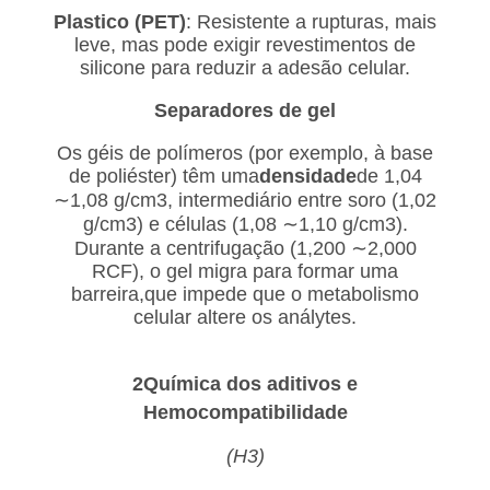
Plastico (PET)
: Resistente a rupturas, mais
leve, mas pode exigir revestimentos de
silicone para reduzir a adesão celular.
Separadores de gel
Os géis de polímeros (por exemplo, à base
de poliéster) têm uma
densidade
de 1,04
∼1,08 g/cm3, intermediário entre soro (1,02
g/cm3) e células (1,08 ∼1,10 g/cm3).
Durante a centrifugação (1,200 ∼2,000
RCF), o gel migra para formar uma
barreira,que impede que o metabolismo
celular altere os análytes.
2Química dos aditivos e
Hemocompatibilidade
(H3)