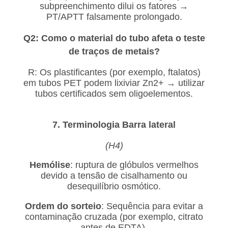
subpreenchimento dilui os fatores →
PT/APTT falsamente prolongado.
Q2: Como o material do tubo afeta o teste
de traços de metais?
R: Os plastificantes (por exemplo, ftalatos)
em tubos PET podem lixiviar Zn2+ → utilizar
tubos certificados sem oligoelementos.
7. Terminologia Barra lateral
(H4)
Hemólise
: ruptura de glóbulos vermelhos
devido a tensão de cisalhamento ou
desequilíbrio osmótico.
Ordem do sorteio
: Sequência para evitar a
contaminação cruzada (por exemplo, citrato
antes de EDTA).