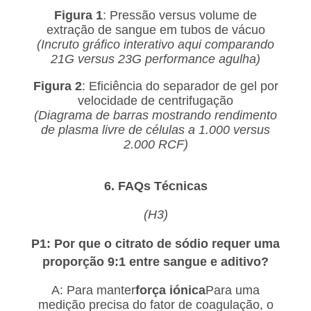
Figura 1
: Pressão versus volume de
extração de sangue em tubos de vácuo
(Incruto gráfico interativo aqui comparando
21G versus 23G performance agulha)
Figura 2
: Eficiência do separador de gel por
velocidade de centrifugação
(Diagrama de barras mostrando rendimento
de plasma livre de células a 1.000 versus
2.000 RCF)
6. FAQs Técnicas
(H3)
P1: Por que o citrato de sódio requer uma
proporção 9:1 entre sangue e aditivo?
A: Para manter
força iónica
Para uma
medição precisa do fator de coagulação, o