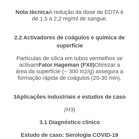
Nota técnica
A redução da dose de EDTA é
de 1,5 a 2,2 mg/ml de sangue.
2.2 Activadores de coágulos e química de
superfície
Partículas de sílica em tubos vermelhos se
activam
Fator Hageman (FXII)
Otimizar a
área da superfície (~ 300 m2/g) assegura a
formação rápida de coágulos (20-30 min).
3Aplicações industriais e estudos de caso
(H3)
3.1 Diagnóstico clínico
Estudo de caso: Serologia COVID-19