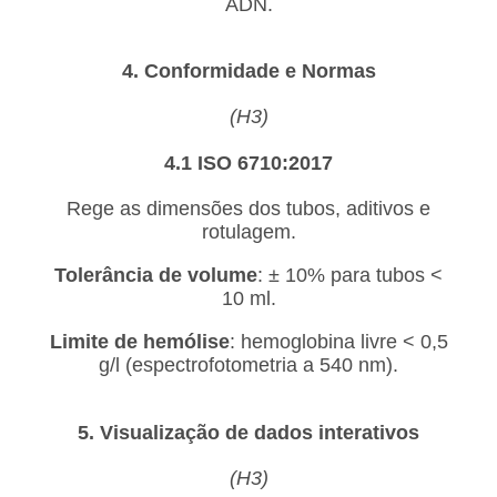
ADN.
4. Conformidade e Normas
(H3)
4.1 ISO 6710:2017
Rege as dimensões dos tubos, aditivos e
rotulagem.
Tolerância de volume
: ± 10% para tubos <
10 ml.
Limite de hemólise
: hemoglobina livre < 0,5
g/l (espectrofotometria a 540 nm).
5. Visualização de dados interativos
(H3)