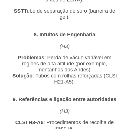
SST
Tubo de separação de soro (barreira de
gel).
8. Intuitos de Engenharia
(H3)
Problemas
: Perda de vácuo variável em
regiões de alta altitude (por exemplo,
montanhas dos Andes).
Solução
: Tubos com rolhas reforçadas (CLSI
H21-A5).
9. Referências e ligação entre autoridades
(H3)
CLSI H3-A6
: Procedimentos de recolha de
sangue.